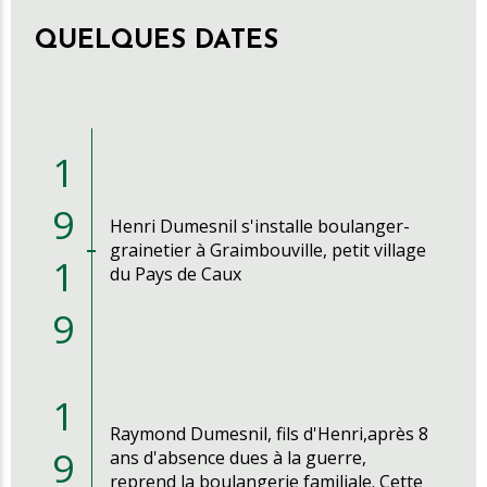
QUELQUES DATES
1
9
Henri Dumesnil s'installe boulanger-
grainetier à Graimbouville, petit village
1
du Pays de Caux
9
1
Raymond Dumesnil, fils d'Henri,après 8
9
ans d'absence dues à la guerre,
reprend la boulangerie familiale. Cette