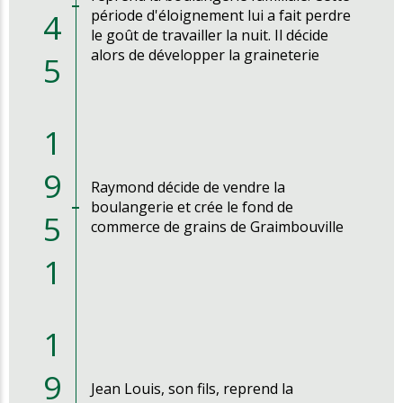
4
période d'éloignement lui a fait perdre
le goût de travailler la nuit. Il décide
alors de développer la graineterie
5
1
9
Raymond décide de vendre la
boulangerie et crée le fond de
5
commerce de grains de Graimbouville
1
1
9
Jean Louis, son fils, reprend la