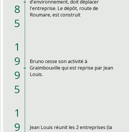
d'environnement, doit déplacer
8
l'entreprise. Le dépôt, route de
Roumare, est construit
5
1
9
Bruno cesse son activité à
Graimbouville qui est reprise par Jean
9
Louis.
5
1
9
Jean Louis réunit les 2 entreprises (la