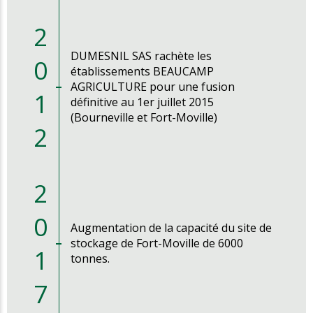
2
DUMESNIL SAS rachète les
0
établissements BEAUCAMP
AGRICULTURE pour une fusion
1
définitive au 1er juillet 2015
(Bourneville et Fort-Moville)
2
2
0
Augmentation de la capacité du site de
stockage de Fort-Moville de 6000
1
tonnes.
7