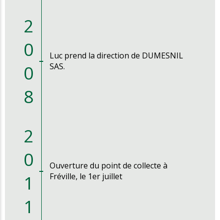
2
0
Luc prend la direction de DUMESNIL
0
SAS.
8
2
0
Ouverture du point de collecte à
1
Fréville, le 1er juillet
1