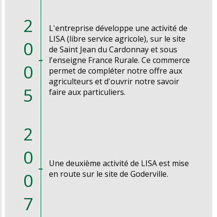
2
L'entreprise développe une activité de
LISA (libre service agricole), sur le site
0
de Saint Jean du Cardonnay et sous
l'enseigne France Rurale. Ce commerce
0
permet de compléter notre offre aux
agriculteurs et d'ouvrir notre savoir
5
faire aux particuliers.
2
0
Une deuxième activité de LISA est mise
0
en route sur le site de Goderville.
7