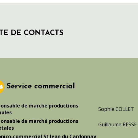
STE DE CONTACTS
Service commercial
onsable de marché productions
Sophie COLLET
males
onsable de marché productions
Guillaume RESSE
tales
nico-commercial St Jean du Cardonnay