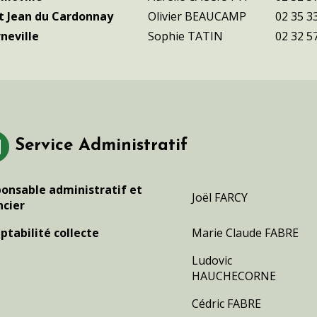
t Jean du Cardonnay
Olivier BEAUCAMP
02 35 3
neville
Sophie TATIN
02 32 5
Service Administratif
onsable administratif et
Joël FARCY
ncier
tabilité collecte
Marie Claude FABRE
Ludovic
HAUCHECORNE
Cédric FABRE