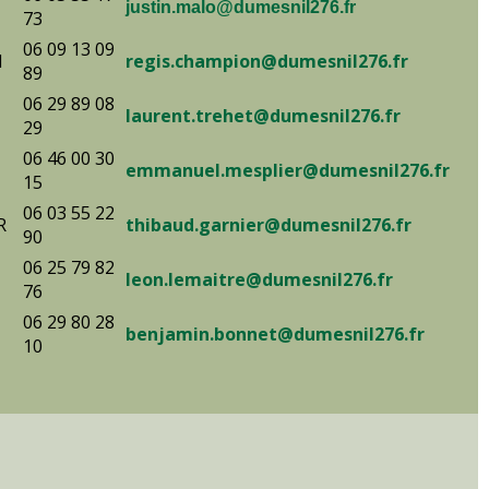
justin.malo@dumesnil276.fr
73
06 09 13 09
N
regis.champion@dumesnil276.fr
89
06 29 89 08
laurent.trehet@dumesnil276.fr
29
06 46 00 30
emmanuel.mesplier@dumesnil276.fr
15
06 03 55 22
R
thibaud.garnier@dumesnil276.fr
90
06 25 79 82
leon.lemaitre@dumesnil276.fr
76
06 29 80 28
benjamin.bonnet@dumesnil276.fr
10