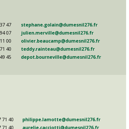
 37 47
stephane.golain@dumesnil276.fr
 94 07
julien.merville@dumesnil276.fr
 11 00
olivier.beaucamp@dumesnil276.fr
 71 40
teddy.rainteau@dumesnil276.fr
 49 45
depot.bourneville@dumesnil276.fr
7 71 40
philippe.lamotte@dumesnil276.fr
7 71 40
aurelie.cacciotti@dumesnil276.fr