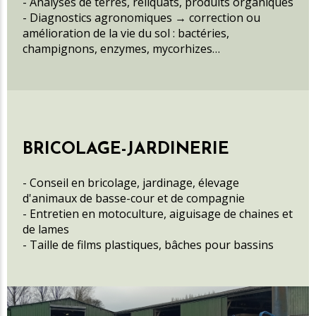
- Analyses de terres, reliquats, produits organiques
- Diagnostics agronomiques → correction ou
amélioration de la vie du sol : bactéries,
champignons, enzymes, mycorhizes…
BRICOLAGE-JARDINERIE
- Conseil en bricolage, jardinage, élevage
d'animaux de basse-cour et de compagnie
- Entretien en motoculture, aiguisage de chaines et
de lames
- Taille de films plastiques, bâches pour bassins